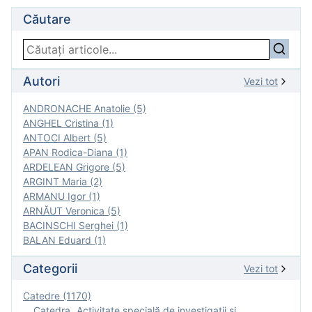
Căutare
Autori
Vezi tot
ANDRONACHE Anatolie (5)
ANGHEL Cristina (1)
ANTOCI Albert (5)
APAN Rodica-Diana (1)
ARDELEAN Grigore (5)
ARGINT Maria (2)
ARMANU Igor (1)
ARNĂUT Veronica (5)
BACINSCHI Serghei (1)
BALAN Eduard (1)
Categorii
Vezi tot
Catedre (1170)
Catedra „Activitate specială de investigaţii şi