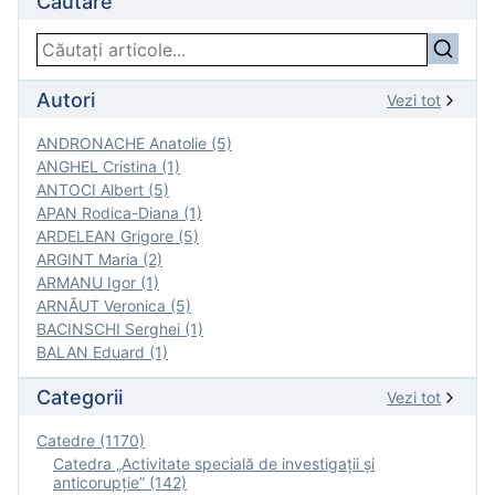
Căutare
Autori
Vezi tot
ANDRONACHE Anatolie (5)
ANGHEL Cristina (1)
ANTOCI Albert (5)
APAN Rodica-Diana (1)
ARDELEAN Grigore (5)
ARGINT Maria (2)
ARMANU Igor (1)
ARNĂUT Veronica (5)
BACINSCHI Serghei (1)
BALAN Eduard (1)
Categorii
Vezi tot
Catedre (1170)
Catedra „Activitate specială de investigaţii şi
anticorupție” (142)