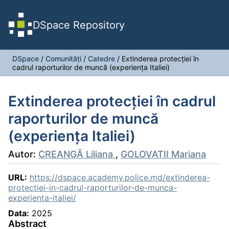
DSpace Repository
DSpace
/
Comunități
/
Catedre
/
Extinderea protecției în
cadrul raporturilor de muncă (experiența Italiei)
Extinderea protecției în cadrul
raporturilor de muncă
(experiența Italiei)
Autor:
CREANGĂ Liliana
,
GOLOVATII Mariana
URL:
https://dspace.academy.police.md/extinderea-
protectiei-in-cadrul-raporturilor-de-munca-
experienta-italiei/
Data:
2025
Abstract