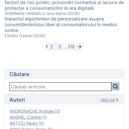
factori de risc juridic: provocări normative și lacune de
protecție a consumatorilor în era digitală
GHERMAN-GRIMAILO Ana-Maria (2026)
Impactul algoritmilor de personalizare asupra
consimțământului liber al consumatorului în mediul
online
EŞANU Oxana (2026)
1
2
3
…
118
Căutare
Autori
Vezi tot
ANDRONACHE Anatolie (5)
ANGHEL Cristina (1)
ANTOCI Albert (5)