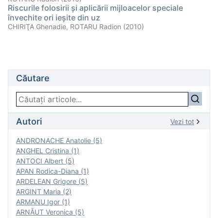
Riscurile folosirii şi aplicării mijloacelor speciale
învechite ori ieşite din uz
CHIRIŢA Ghenadie, ROTARU Radion (2010)
Căutare
Autori
Vezi tot
ANDRONACHE Anatolie (5)
ANGHEL Cristina (1)
ANTOCI Albert (5)
APAN Rodica-Diana (1)
ARDELEAN Grigore (5)
ARGINT Maria (2)
ARMANU Igor (1)
ARNĂUT Veronica (5)