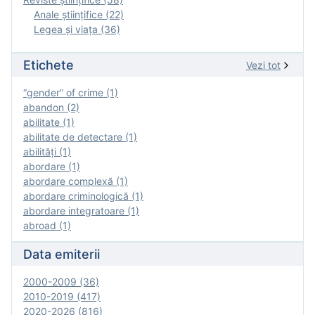
Anale ştiinţifice (22)
Legea şi viaţa (36)
Etichete
Vezi tot
“gender” of crime (1)
abandon (2)
abilitate (1)
abilitate de detectare (1)
abilităţi (1)
abordare (1)
abordare complexă (1)
abordare criminologică (1)
abordare integratoare (1)
abroad (1)
Data emiterii
2000-2009 (36)
2010-2019 (417)
2020-2026 (816)