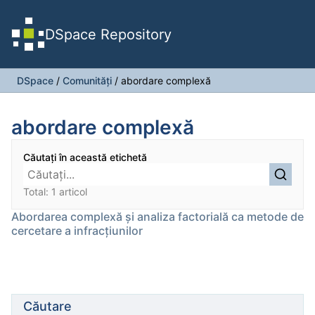
DSpace Repository
DSpace
/
Comunități
/
abordare complexă
abordare complexă
Căutați în această etichetă
Total: 1 articol
Abordarea complexă și analiza factorială ca metode de
cercetare a infracțiunilor
Căutare