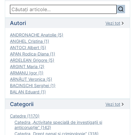
Autori
Vezi tot
ANDRONACHE Anatolie (5)
ANGHEL Cristina (1)
ANTOCI Albert (5)
APAN Rodica-Diana (1)
ARDELEAN Grigore (5)
ARGINT Maria (2)
ARMANU Igor (1)
ARNĂUT Veronica (5)
BACINSCHI Serghei (1)
BALAN Eduard (1)
Categorii
Vezi tot
Catedre (1170)
Catedra „Activitate specială de investigaţii şi
anticorupție” (142)
Catedra „Drept penal și criminologie” (318)