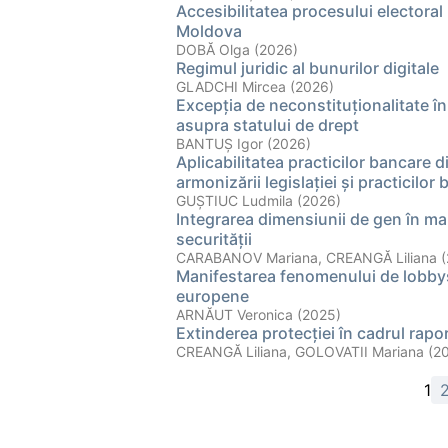
Accesibilitatea procesului electoral
Moldova
DOBĂ Olga (2026)
Regimul juridic al bunurilor digitale
GLADCHI Mircea (2026)
Excepția de neconstituționalitate 
asupra statului de drept
BANTUŞ Igor (2026)
Aplicabilitatea practicilor bancare 
armonizării legislației și practicil
GUȘTIUC Ludmila (2026)
Integrarea dimensiunii de gen în ma
securității
CARABANOV Mariana, CREANGĂ Liliana (
Manifestarea fenomenului de lobbysm
europene
ARNĂUT Veronica (2025)
Extinderea protecției în cadrul rapor
CREANGĂ Liliana, GOLOVATII Mariana (2
1