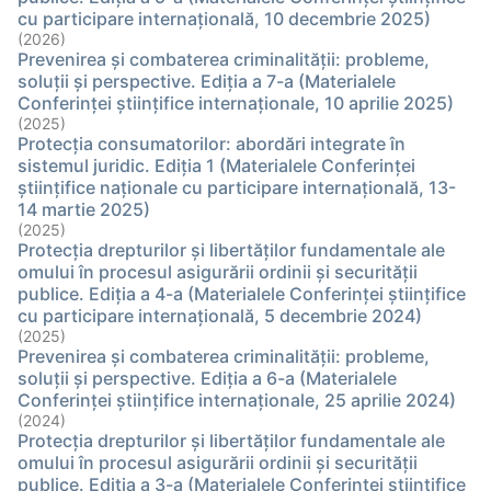
cu participare internaţională, 10 decembrie 2025)
(2026)
Prevenirea şi combaterea criminalităţii: probleme,
soluţii şi perspective. Ediția a 7-a (Materialele
Conferinţei ştiinţifice internaționale, 10 aprilie 2025)
(2025)
Protecţia consumatorilor: abordări integrate în
sistemul juridic. Ediția 1 (Materialele Conferinței
ştiinţifice naţionale cu participare internaţională, 13-
14 martie 2025)
(2025)
Protecţia drepturilor şi libertăţilor fundamentale ale
omului în procesul asigurării ordinii şi securităţii
publice. Ediția a 4-a (Materialele Conferinţei ştiinţifice
cu participare internaţională, 5 decembrie 2024)
(2025)
Prevenirea şi combaterea criminalităţii: probleme,
soluţii şi perspective. Ediția a 6-a (Materialele
Conferinţei ştiinţifice internaționale, 25 aprilie 2024)
(2024)
Protecţia drepturilor şi libertăţilor fundamentale ale
omului în procesul asigurării ordinii şi securităţii
publice. Ediția a 3-a (Materialele Conferinţei ştiinţifice