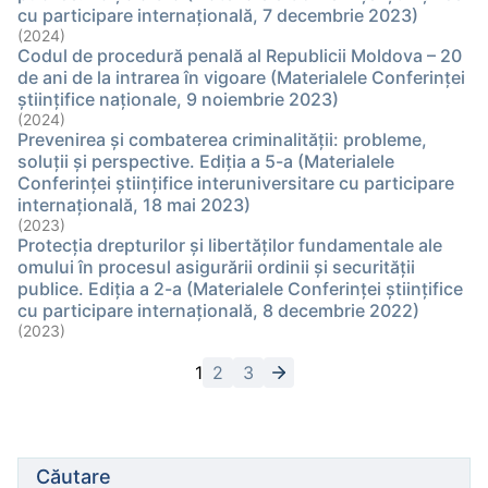
cu participare internaţională, 7 decembrie 2023)
(2024)
Codul de procedură penală al Republicii Moldova – 20
de ani de la intrarea în vigoare (Materialele Conferinţei
ştiinţifice naţionale, 9 noiembrie 2023)
(2024)
Prevenirea şi combaterea criminalităţii: probleme,
soluţii şi perspective. Ediția a 5-a (Materialele
Conferinţei ştiinţifice interuniversitare cu participare
internațională, 18 mai 2023)
(2023)
Protecţia drepturilor şi libertăţilor fundamentale ale
omului în procesul asigurării ordinii şi securităţii
publice. Ediţia a 2-a (Materialele Conferinţei ştiinţifice
cu participare internaţională, 8 decembrie 2022)
(2023)
1
2
3
Căutare