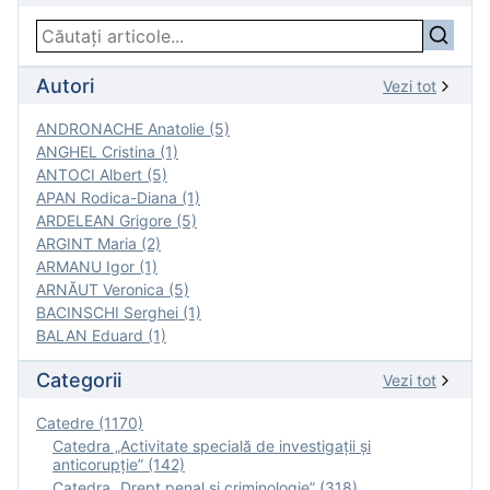
Autori
Vezi tot
ANDRONACHE Anatolie (5)
ANGHEL Cristina (1)
ANTOCI Albert (5)
APAN Rodica-Diana (1)
ARDELEAN Grigore (5)
ARGINT Maria (2)
ARMANU Igor (1)
ARNĂUT Veronica (5)
BACINSCHI Serghei (1)
BALAN Eduard (1)
Categorii
Vezi tot
Catedre (1170)
Catedra „Activitate specială de investigaţii şi
anticorupție” (142)
Catedra „Drept penal și criminologie” (318)