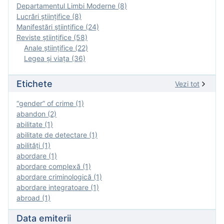
Departamentul Limbi Moderne (8)
Lucrări științifice (8)
Manifestări ştiinţifice (24)
Reviste ştiinţifice (58)
Anale ştiinţifice (22)
Legea şi viaţa (36)
Etichete
Vezi tot
“gender” of crime (1)
abandon (2)
abilitate (1)
abilitate de detectare (1)
abilităţi (1)
abordare (1)
abordare complexă (1)
abordare criminologică (1)
abordare integratoare (1)
abroad (1)
Data emiterii