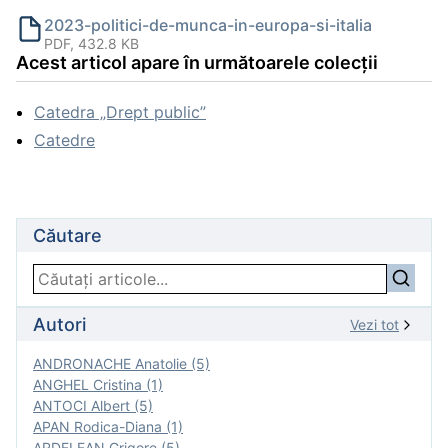
2023-politici-de-munca-in-europa-si-italia
PDF, 432.8 KB
Acest articol apare în următoarele colecții
Catedra „Drept public”
Catedre
Căutare
Autori
Vezi tot
ANDRONACHE Anatolie (5)
ANGHEL Cristina (1)
ANTOCI Albert (5)
APAN Rodica-Diana (1)
ARDELEAN Grigore (5)