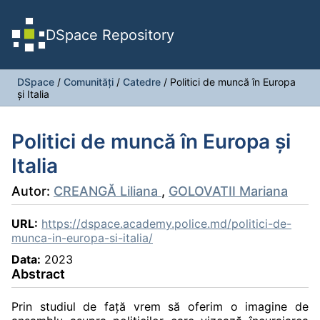
DSpace Repository
DSpace
/
Comunități
/
Catedre
/
Politici de muncă în Europa
și Italia
Politici de muncă în Europa și
Italia
Autor:
CREANGĂ Liliana
,
GOLOVATII Mariana
URL:
https://dspace.academy.police.md/politici-de-
munca-in-europa-si-italia/
Data:
2023
Abstract
Prin studiul de față vrem să oferim o imagine de