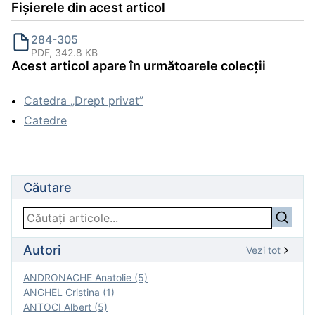
Fișierele din acest articol
284-305
PDF, 342.8 KB
Acest articol apare în următoarele colecții
Catedra „Drept privat”
Catedre
Căutare
Autori
Vezi tot
ANDRONACHE Anatolie (5)
ANGHEL Cristina (1)
ANTOCI Albert (5)