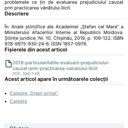
problemele ce ţin de evaluarea prejudiciului cauzat
prin practicarea vânătului ilicit.
Descriere
În: Anale ştiinţifice ale Academiei „Ştefan cel Mare” a
Ministerului Afacerilor Interne al Republicii Moldova.
Știinţe juridice; Nr. 10, Chişinău, 2019, p. 109-122. ISBN
978-9975-930-24-6. ISSN 1857-0976.
Fișierele din acest articol
2019-particularitatile-evaluarii-prejudiciului-
cauzat-prin-practicarea-vanatului-ilicit
PDF, 386.7 KB
Acest articol apare în următoarele colecții
Catedra „Drept privat”
Catedre