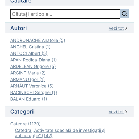
Căutare
Autori
Vezi tot
ANDRONACHE Anatolie (5)
ANGHEL Cristina (1)
ANTOCI Albert (5)
APAN Rodica-Diana (1)
ARDELEAN Grigore (5)
ARGINT Maria (2)
ARMANU Igor (1)
ARNĂUT Veronica (5)
BACINSCHI Serghei (1)
BALAN Eduard (1)
Categorii
Vezi tot
Catedre (1170)
Catedra „Activitate specială de investigaţii şi
anticorupție” (142)