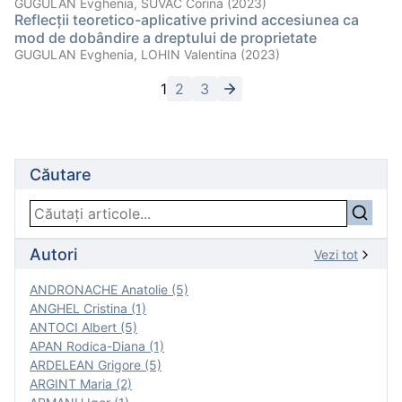
GUGULAN Evghenia, SUVAC Corina (2023)
Reflecții teoretico-aplicative privind accesiunea ca
mod de dobândire a dreptului de proprietate
GUGULAN Evghenia, LOHIN Valentina (2023)
1
2
3
Căutare
Autori
Vezi tot
ANDRONACHE Anatolie (5)
ANGHEL Cristina (1)
ANTOCI Albert (5)
APAN Rodica-Diana (1)
ARDELEAN Grigore (5)
ARGINT Maria (2)