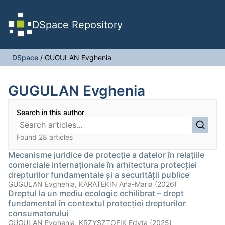
DSpace Repository
DSpace
/
GUGULAN Evghenia
GUGULAN Evghenia
Search in this author
Found 28 articles
Mecanisme juridice de protecție a datelor în relațiile
comerciale internaționale în arhitectura protecției
drepturilor fundamentale și a securității publice
GUGULAN Evghenia, KARATEKIN Ana-Maria (2026)
Dreptul la un mediu ecologic echilibrat – drept
fundamental în contextul protecției drepturilor
consumatorului
GUGULAN Evghenia, KRZYSZTOFIK Edyta (2025)