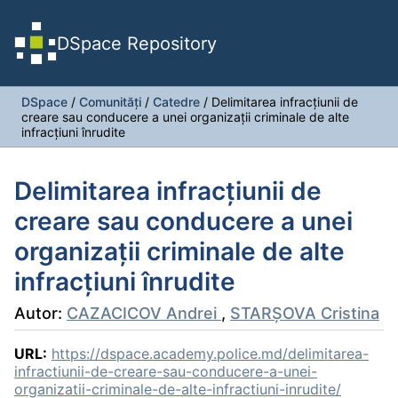
DSpace Repository
DSpace
/
Comunități
/
Catedre
/
Delimitarea infracțiunii de
creare sau conducere a unei organizații criminale de alte
infracțiuni înrudite
Delimitarea infracțiunii de
creare sau conducere a unei
organizații criminale de alte
infracțiuni înrudite
Autor:
CAZACICOV Andrei
,
STARȘOVA Cristina
URL:
https://dspace.academy.police.md/delimitarea-
infractiunii-de-creare-sau-conducere-a-unei-
organizatii-criminale-de-alte-infractiuni-inrudite/