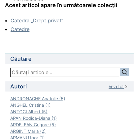
Acest articol apare în următoarele colecții
Catedra „Drept privat”
Catedre
Căutare
Autori
Vezi tot
ANDRONACHE Anatolie (5)
ANGHEL Cristina (1)
ANTOCI Albert (5)
APAN Rodica-Diana (1)
ARDELEAN Grigore (5)
ARGINT Maria (2)
ARMANU Igor (1)