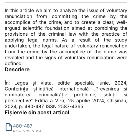
In this article we aim to analyze the issue of voluntary
renunciation from committing the crime by the
accomplice of the crime, and to create a clear, well-
argued scientific foundation aimed at combining the
provisions of the criminal law with the practice of
applying legal norms. As a result of the study
undertaken, the legal nature of voluntary renunciation
from the crime by the accomplice of the crime was
revealed and the signs of voluntary renunciation were
defined.
Descriere
În: Legea și viața, ediție specială, iunie, 2024,
Conferinţa ştiinţifică internatională „Prevenirea şi
combaterea criminalităţii: probleme, soluţii şi
perspective” Ediția a VI-a, 25 aprilie 2024, Chișinău,
2024, p. 480-487. ISSN 2587-4365.
Fișierele din acest articol
480-487
PDF, 325.3 KB