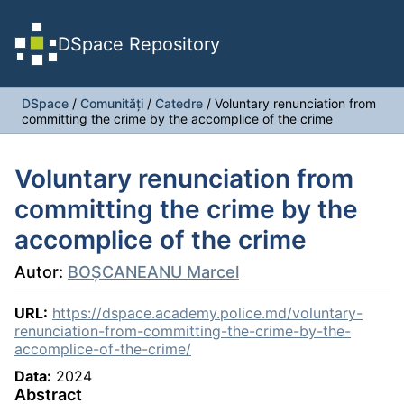
DSpace Repository
DSpace
/
Comunități
/
Catedre
/
Voluntary renunciation from
committing the crime by the accomplice of the crime
Voluntary renunciation from
committing the crime by the
accomplice of the crime
Autor:
BOŞCANEANU Marcel
URL:
https://dspace.academy.police.md/voluntary-
renunciation-from-committing-the-crime-by-the-
accomplice-of-the-crime/
Data:
2024
Abstract