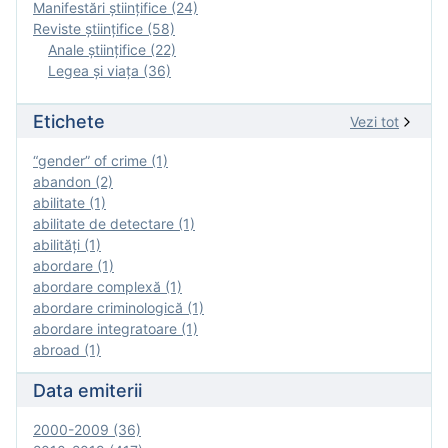
Manifestări ştiinţifice (24)
Reviste ştiinţifice (58)
Anale ştiinţifice (22)
Legea şi viaţa (36)
Etichete
Vezi tot
“gender” of crime (1)
abandon (2)
abilitate (1)
abilitate de detectare (1)
abilităţi (1)
abordare (1)
abordare complexă (1)
abordare criminologică (1)
abordare integratoare (1)
abroad (1)
Data emiterii
2000-2009 (36)