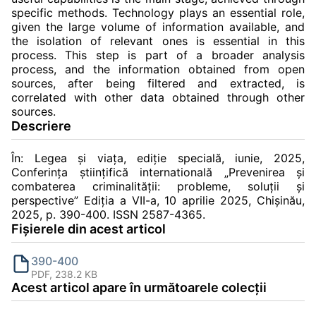
specific methods. Technology plays an essential role,
given the large volume of information available, and
the isolation of relevant ones is essential in this
process. This step is part of a broader analysis
process, and the information obtained from open
sources, after being filtered and extracted, is
correlated with other data obtained through other
sources.
Descriere
În: Legea și viața, ediție specială, iunie, 2025,
Conferinţa ştiinţifică internatională „Prevenirea şi
combaterea criminalităţii: probleme, soluţii şi
perspective” Ediția a VII-a, 10 aprilie 2025, Chișinău,
2025, p. 390-400. ISSN 2587-4365.
Fișierele din acest articol
390-400
PDF, 238.2 KB
Acest articol apare în următoarele colecții