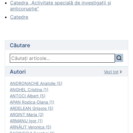
Catedra „Activitate specială de investigaţii şi
anticorupție”
Catedre
Căutare
Autori
Vezi tot
ANDRONACHE Anatolie (5)
ANGHEL Cristina (1)
ANTOCI Albert (5)
APAN Rodica-Diana (1)
ARDELEAN Grigore (5)
ARGINT Maria (2)
ARMANU Igor (1)
ARNĂUT Veronica (5)