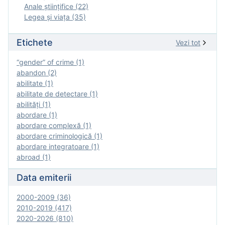
Anale ştiinţifice (22)
Legea şi viaţa (35)
Etichete
Vezi tot
“gender” of crime (1)
abandon (2)
abilitate (1)
abilitate de detectare (1)
abilităţi (1)
abordare (1)
abordare complexă (1)
abordare criminologică (1)
abordare integratoare (1)
abroad (1)
Data emiterii
2000-2009 (36)
2010-2019 (417)
2020-2026 (810)