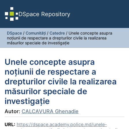
DSpace Repository
DSpace
/
Comunități
/
Catedre
/
Unele concepte asupra
noțiunii de respectare a drepturilor civile la realizarea
măsurilor speciale de investigație
Unele concepte asupra
noțiunii de respectare a
drepturilor civile la realizarea
măsurilor speciale de
investigație
Autor:
CALCAVURA Ghenadie
URL:
https://dspace.academy.police.md/unele-