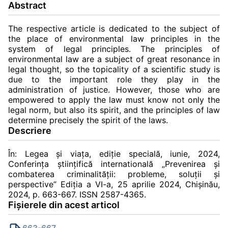
Abstract
The respective article is dedicated to the subject of
the place of environmental law principles in the
system of legal principles. The principles of
environmental law are a subject of great resonance in
legal thought, so the topicality of a scientific study is
due to the important role they play in the
administration of justice. However, those who are
empowered to apply the law must know not only the
legal norm, but also its spirit, and the principles of law
determine precisely the spirit of the laws.
Descriere
În: Legea și viața, ediție specială, iunie, 2024,
Conferinţa ştiinţifică internatională „Prevenirea şi
combaterea criminalităţii: probleme, soluţii şi
perspective” Ediția a VI-a, 25 aprilie 2024, Chișinău,
2024, p. 663-667. ISSN 2587-4365.
Fișierele din acest articol