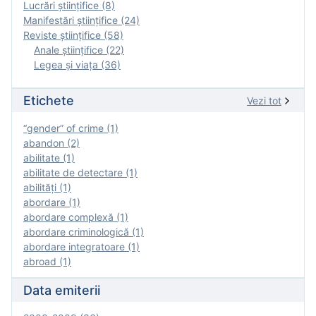
Lucrări științifice (8)
Manifestări ştiinţifice (24)
Reviste ştiinţifice (58)
Anale ştiinţifice (22)
Legea şi viaţa (36)
Etichete
Vezi tot
“gender” of crime (1)
abandon (2)
abilitate (1)
abilitate de detectare (1)
abilităţi (1)
abordare (1)
abordare complexă (1)
abordare criminologică (1)
abordare integratoare (1)
abroad (1)
Data emiterii