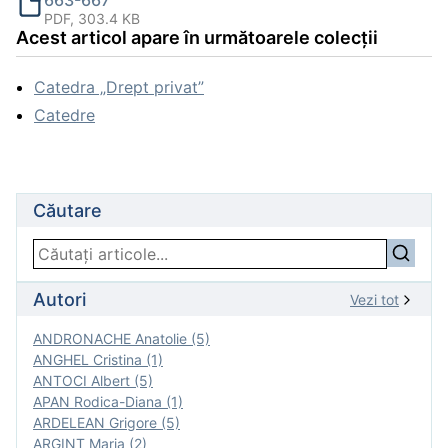
663-667
PDF, 303.4 KB
Acest articol apare în următoarele colecții
Catedra „Drept privat”
Catedre
Căutare
Autori
Vezi tot
ANDRONACHE Anatolie (5)
ANGHEL Cristina (1)
ANTOCI Albert (5)
APAN Rodica-Diana (1)
ARDELEAN Grigore (5)
ARGINT Maria (2)