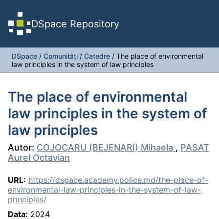
DSpace Repository
DSpace
/
Comunități
/
Catedre
/
The place of environmental
law principles in the system of law principles
The place of environmental
law principles in the system of
law principles
Autor:
COJOCARU (BEJENARI) Mihaela
,
PASAT
Aurel Octavian
URL:
https://dspace.academy.police.md/the-place-of-
environmental-law-principles-in-the-system-of-law-
principles/
Data:
2024