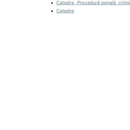
Catedra „Procedură penală, crimina
Catedre