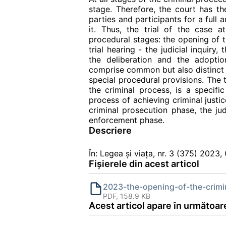
stage. Therefore, the court has the
parties and participants for a full 
it. Thus, the trial of the case at
procedural stages: the opening of t
trial hearing - the judicial inquiry,
the deliberation and the adopti
comprise common but also distinct p
special procedural provisions. The t
the criminal process, is a specifi
process of achieving criminal justi
criminal prosecution phase, the jud
enforcement phase.
Descriere
În: Legea și viața, nr. 3 (375) 2023
Fișierele din acest articol
2023-the-opening-of-the-crimi
PDF, 158.9 KB
Acest articol apare în următoare