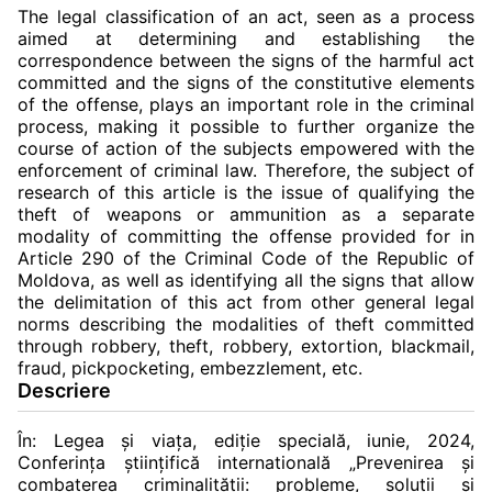
The legal classification of an act, seen as a process
aimed at determining and establishing the
correspondence between the signs of the harmful act
committed and the signs of the constitutive elements
of the offense, plays an important role in the criminal
process, making it possible to further organize the
course of action of the subjects empowered with the
enforcement of criminal law. Therefore, the subject of
research of this article is the issue of qualifying the
theft of weapons or ammunition as a separate
modality of committing the offense provided for in
Article 290 of the Criminal Code of the Republic of
Moldova, as well as identifying all the signs that allow
the delimitation of this act from other general legal
norms describing the modalities of theft committed
through robbery, theft, robbery, extortion, blackmail,
fraud, pickpocketing, embezzlement, etc.
Descriere
În: Legea și viața, ediție specială, iunie, 2024,
Conferinţa ştiinţifică internatională „Prevenirea şi
combaterea criminalităţii: probleme, soluţii şi