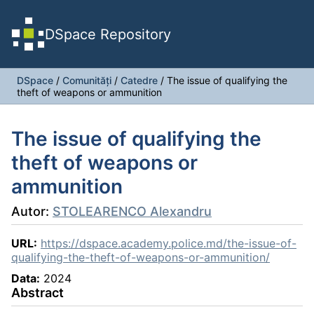
DSpace Repository
DSpace
/
Comunități
/
Catedre
/
The issue of qualifying the
theft of weapons or ammunition
The issue of qualifying the
theft of weapons or
ammunition
Autor:
STOLEARENCO Alexandru
URL:
https://dspace.academy.police.md/the-issue-of-
qualifying-the-theft-of-weapons-or-ammunition/
Data:
2024
Abstract