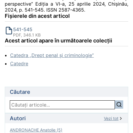
perspective” Ediția a VI-a, 25 aprilie 2024, Chișinău,
2024, p. 541-545. ISSN 2587-4365.
Fișierele din acest articol
541-545
PDF, 346.1 KB
Acest articol apare în următoarele colecții
Catedra „Drept penal și criminologie”
Catedre
Căutare
Autori
Vezi tot
ANDRONACHE Anatolie (5)