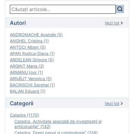
Autori
Vezi tot
ANDRONACHE Anatolie (5)
ANGHEL Cristina (1)
ANTOCI Albert (5)
APAN Rodica-Diana (1)
ARDELEAN Grigore (5)
ARGINT Maria (2)
ARMANU Igor (1)
ARNĂUT Veronica (5)
BACINSCHI Serghei (1)
BALAN Eduard (1)
Categorii
Vezi tot
Catedre (1170)
Catedra „Activitate specială de investigaţii şi
anticorupție” (142)
Catedra „Drept penal și criminologie” (318)