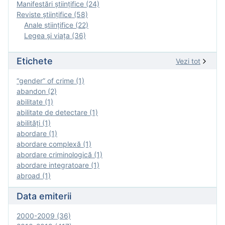
Manifestări ştiinţifice (24)
Reviste ştiinţifice (58)
Anale ştiinţifice (22)
Legea şi viaţa (36)
Etichete
Vezi tot
“gender” of crime (1)
abandon (2)
abilitate (1)
abilitate de detectare (1)
abilităţi (1)
abordare (1)
abordare complexă (1)
abordare criminologică (1)
abordare integratoare (1)
abroad (1)
Data emiterii
2000-2009 (36)