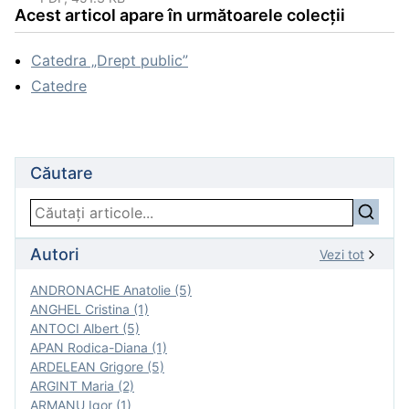
Acest articol apare în următoarele colecții
Catedra „Drept public”
Catedre
Căutare
Autori
Vezi tot
ANDRONACHE Anatolie (5)
ANGHEL Cristina (1)
ANTOCI Albert (5)
APAN Rodica-Diana (1)
ARDELEAN Grigore (5)
ARGINT Maria (2)
ARMANU Igor (1)