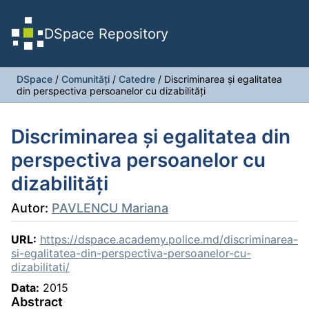
DSpace Repository
DSpace
/
Comunități
/
Catedre
/
Discriminarea şi egalitatea
din perspectiva persoanelor cu dizabilităţi
Discriminarea şi egalitatea din
perspectiva persoanelor cu
dizabilităţi
Autor:
PAVLENCU Mariana
URL:
https://dspace.academy.police.md/discriminarea-
si-egalitatea-din-perspectiva-persoanelor-cu-
dizabilitati/
Data:
2015
Abstract