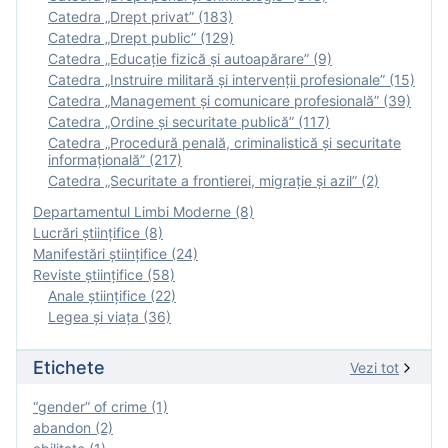
Catedra „Drept privat” (183)
Catedra „Drept public” (129)
Catedra „Educație fizică şi autoapărare” (9)
Catedra „Instruire militară şi intervenţii profesionale” (15)
Catedra „Management și comunicare profesională” (39)
Catedra „Ordine și securitate publică” (117)
Catedra „Procedură penală, criminalistică și securitate
informațională” (217)
Catedra „Securitate a frontierei, migrație și azil” (2)
Departamentul Limbi Moderne (8)
Lucrări științifice (8)
Manifestări ştiinţifice (24)
Reviste ştiinţifice (58)
Anale ştiinţifice (22)
Legea şi viaţa (36)
Etichete
Vezi tot
“gender” of crime (1)
abandon (2)