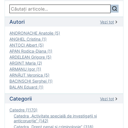
Autori
Vezi tot
ANDRONACHE Anatolie (5)
ANGHEL Cristina (1)
ANTOCI Albert (5)
APAN Rodica-Diana (1)
ARDELEAN Grigore (5)
ARGINT Maria (2)
ARMANU Igor (1)
ARNĂUT Veronica (5)
BACINSCHI Serghei (1)
BALAN Eduard (1)
Categorii
Vezi tot
Catedre (1170)
Catedra „Activitate specială de investigaţii şi
anticorupție” (142)
Catedra „Drept penal și criminologie” (318)