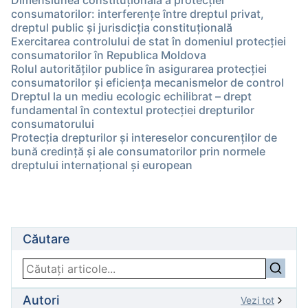
Dimensiunea constituțională a protecției
consumatorilor: interferențe între dreptul privat,
dreptul public și jurisdicția constituțională
Exercitarea controlului de stat în domeniul protecției
consumatorilor în Republica Moldova
Rolul autorităților publice în asigurarea protecției
consumatorilor și eficiența mecanismelor de control
Dreptul la un mediu ecologic echilibrat – drept
fundamental în contextul protecției drepturilor
consumatorului
Protecția drepturilor și intereselor concurenților de
bună credință și ale consumatorilor prin normele
dreptului internațional și european
Căutare
Autori
Vezi tot