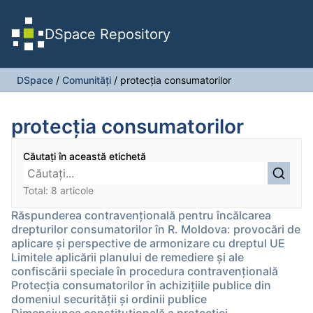
DSpace Repository
DSpace
/
Comunități
/
protecția consumatorilor
protecția consumatorilor
Căutați în această etichetă
Total: 8 articole
Răspunderea contravențională pentru încălcarea
drepturilor consumatorilor în R. Moldova: provocări de
aplicare și perspective de armonizare cu dreptul UE
Limitele aplicării planului de remediere și ale
confiscării speciale în procedura contravențională
Protecția consumatorilor în achizițiile publice din
domeniul securității și ordinii publice