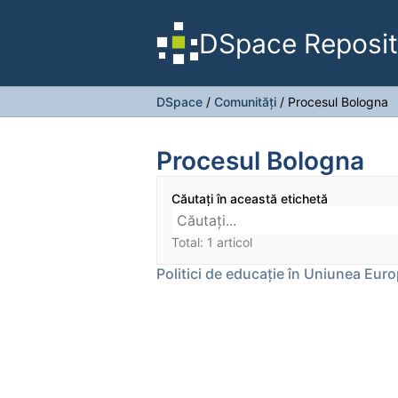
DSpace Reposit
DSpace
/
Comunități
/
Procesul Bologna
Procesul Bologna
Căutați în această etichetă
Total: 1 articol
Politici de educație în Uniunea Eur