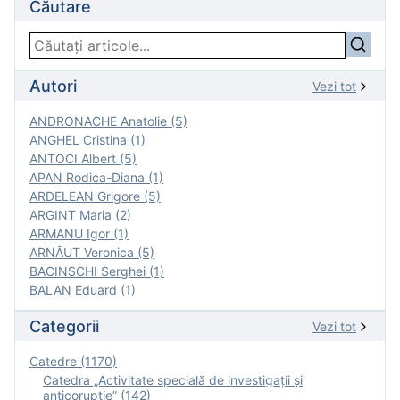
Căutare
Autori
Vezi tot
ANDRONACHE Anatolie (5)
ANGHEL Cristina (1)
ANTOCI Albert (5)
APAN Rodica-Diana (1)
ARDELEAN Grigore (5)
ARGINT Maria (2)
ARMANU Igor (1)
ARNĂUT Veronica (5)
BACINSCHI Serghei (1)
BALAN Eduard (1)
Categorii
Vezi tot
Catedre (1170)
Catedra „Activitate specială de investigaţii şi
anticorupție” (142)