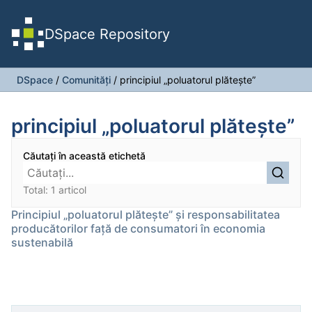
DSpace Repository
DSpace
/
Comunități
/
principiul „poluatorul plătește”
principiul „poluatorul plătește”
Căutați în această etichetă
Total: 1 articol
Principiul „poluatorul plătește” și responsabilitatea
producătorilor față de consumatori în economia
sustenabilă