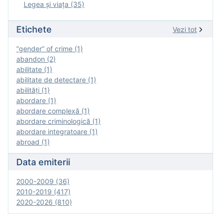
Legea şi viaţa (35)
Etichete
Vezi tot
“gender” of crime (1)
abandon (2)
abilitate (1)
abilitate de detectare (1)
abilităţi (1)
abordare (1)
abordare complexă (1)
abordare criminologică (1)
abordare integratoare (1)
abroad (1)
Data emiterii
2000-2009 (36)
2010-2019 (417)
2020-2026 (810)