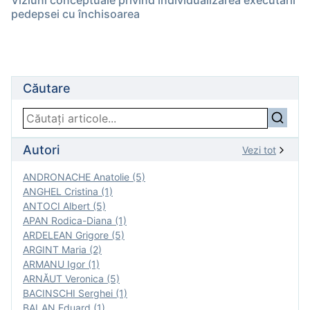
Viziuni conceptuale privind individualizarea executării
pedepsei cu închisoarea
Căutare
Autori
Vezi tot
ANDRONACHE Anatolie (5)
ANGHEL Cristina (1)
ANTOCI Albert (5)
APAN Rodica-Diana (1)
ARDELEAN Grigore (5)
ARGINT Maria (2)
ARMANU Igor (1)
ARNĂUT Veronica (5)
BACINSCHI Serghei (1)
BALAN Eduard (1)