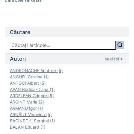
caracter terorist
Căutare
Autori
Vezi tot
ANDRONACHE Anatolie (5)
ANGHEL Cristina (1)
ANTOCI Albert (5)
APAN Rodica-Diana (1)
ARDELEAN Grigore (5)
ARGINT Maria (2)
ARMANU Igor (1)
ARNĂUT Veronica (5)
BACINSCHI Serghei (1)
BALAN Eduard (1)