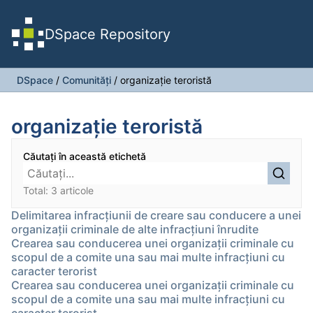
DSpace Repository
DSpace
/
Comunități
/
organizaţie teroristă
organizaţie teroristă
Căutați în această etichetă
Total: 3 articole
Delimitarea infracțiunii de creare sau conducere a unei
organizații criminale de alte infracțiuni înrudite
Crearea sau conducerea unei organizaţii criminale cu
scopul de a comite una sau mai multe infracţiuni cu
caracter terorist
Crearea sau conducerea unei organizaţii criminale cu
scopul de a comite una sau mai multe infracţiuni cu