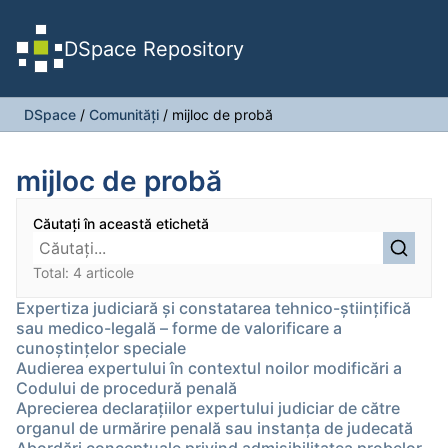
DSpace Repository
DSpace
/
Comunități
/
mijloc de probă
mijloc de probă
Căutați în această etichetă
Total: 4 articole
Expertiza judiciară și constatarea tehnico-științifică
sau medico-legală – forme de valorificare a
cunoștințelor speciale
Audierea expertului în contextul noilor modificări a
Codului de procedură penală
Aprecierea declaraţiilor expertului judiciar de către
organul de urmărire penală sau instanţa de judecată