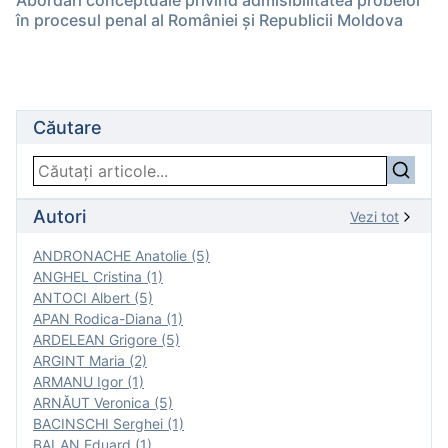
Abordări conceptuale privind admisibilitatea probelor
în procesul penal al României şi Republicii Moldova
Căutare
Autori
Vezi tot
ANDRONACHE Anatolie (5)
ANGHEL Cristina (1)
ANTOCI Albert (5)
APAN Rodica-Diana (1)
ARDELEAN Grigore (5)
ARGINT Maria (2)
ARMANU Igor (1)
ARNĂUT Veronica (5)
BACINSCHI Serghei (1)
BALAN Eduard (1)