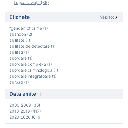
Legea şi viaţa (36)
Etichete
Vezi tot
“gender” of crime (1)
abandon (2)
abilitate (1)
abilitate de detectare (1)
abilităţi (1)
abordare (1)
abordare complexă (1)
abordare criminologică (1)
abordare integratoare (1)
abroad (1)
Data emiterii
2000-2009 (36)
2010-2019 (417)
2020-2026 (816)