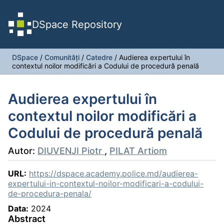
DSpace Repository
DSpace
/
Comunități
/
Catedre
/
Audierea expertului în
contextul noilor modificări a Codului de procedură penală
Audierea expertului în
contextul noilor modificări a
Codului de procedură penală
Autor:
DIUVENJI Piotr
,
PILAT Artiom
URL:
https://dspace.academy.police.md/audierea-
expertului-in-contextul-noilor-modificari-a-codului-
de-procedura-penala/
Data:
2024
Abstract