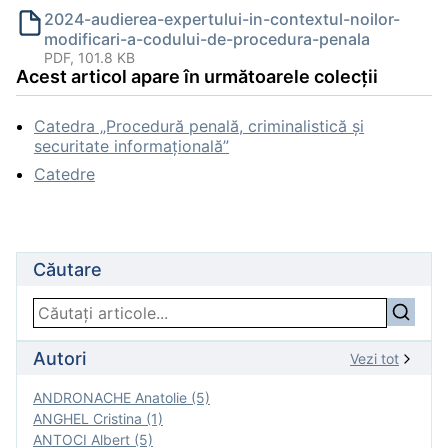
2024-audierea-expertului-in-contextul-noilor-
modificari-a-codului-de-procedura-penala
PDF, 101.8 KB
Acest articol apare în următoarele colecții
Catedra „Procedură penală, criminalistică și
securitate informațională”
Catedre
Căutare
Autori
Vezi tot
ANDRONACHE Anatolie (5)
ANGHEL Cristina (1)
ANTOCI Albert (5)