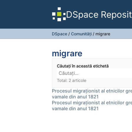
DSpace Reposit
DSpace
/
Comunități
/
migrare
migrare
Căutați în această etichetă
Total: 2 articole
Procesul migraţionist al etnicilor g
vamale din anul 1821
Procesul migraţionist al etnicilor g
vamale din anul 1821