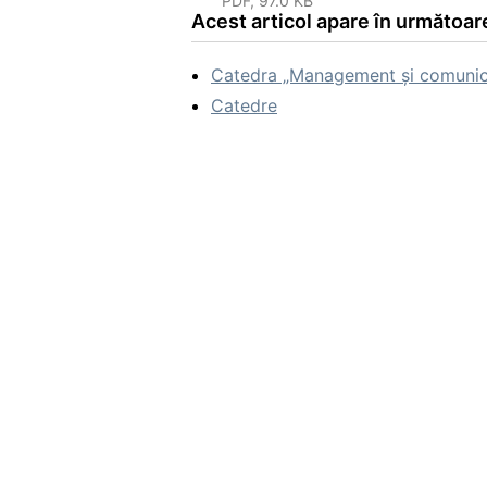
PDF, 97.0 KB
Acest articol apare în următoare
Catedra „Management și comunica
Catedre