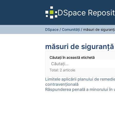
DSpace Reposit
DSpace
/
Comunități
/
măsuri de siguranț
măsuri de siguranță
Căutați în această etichetă
Total: 2 articole
Limitele aplicării planului de remedi
contravențională
Răspunderea penală a minorului în 