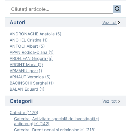
Autori
Vezi tot
ANDRONACHE Anatolie (5)
ANGHEL Cristina (1)
ANTOCI Albert (5)
APAN Rodica-Diana (1)
ARDELEAN Grigore (5)
ARGINT Maria (2)
ARMANU Igor (1)
ARNĂUT Veronica (5)
BACINSCHI Serghei (1)
BALAN Eduard (1)
Categorii
Vezi tot
Catedre (1170)
Catedra „Activitate specială de investigaţii şi
anticorupție” (142)
Catedra „Drept penal și criminologie” (318)