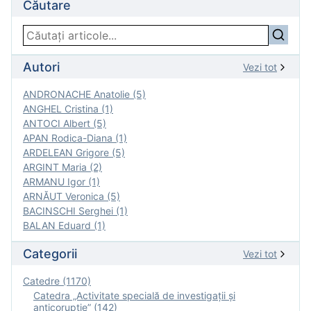
Căutare
Autori
Vezi tot
ANDRONACHE Anatolie (5)
ANGHEL Cristina (1)
ANTOCI Albert (5)
APAN Rodica-Diana (1)
ARDELEAN Grigore (5)
ARGINT Maria (2)
ARMANU Igor (1)
ARNĂUT Veronica (5)
BACINSCHI Serghei (1)
BALAN Eduard (1)
Categorii
Vezi tot
Catedre (1170)
Catedra „Activitate specială de investigaţii şi
anticorupție” (142)