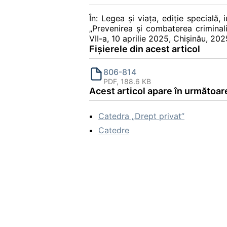
În: Legea și viața, ediție specială, 
„Prevenirea şi combaterea criminalit
VII-a, 10 aprilie 2025, Chișinău, 2
Fișierele din acest articol
806-814
PDF, 188.6 KB
Acest articol apare în următoare
Catedra „Drept privat”
Catedre