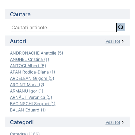
Căutare
Autori
Vezi tot
ANDRONACHE Anatolie (5)
ANGHEL Cristina (1)
ANTOCI Albert (5)
APAN Rodica-Diana (1)
ARDELEAN Grigore (5)
ARGINT Maria (2)
ARMANU Igor (1)
ARNĂUT Veronica (5)
BACINSCHI Serghei (1)
BALAN Eduard (1)
Categorii
Vezi tot
Catedre (1166)