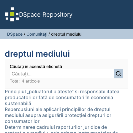
DSpace Repository
DSpace
/
Comunități
/
dreptul mediului
dreptul mediului
Căutați în această etichetă
Total: 4 articole
Principiul „poluatorul plătește” și responsabilitatea
producătorilor față de consumatori în economia
sustenabilă
Repercusiuni ale aplicării principiilor de dreptul
mediului asupra asigurării protecției drepturilor
consumatorilor
Determinarea cadrului raporturilor juridice de