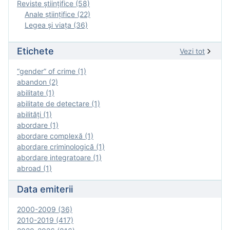
Reviste ştiinţifice (58)
Anale ştiinţifice (22)
Legea şi viaţa (36)
Etichete
Vezi tot
“gender” of crime (1)
abandon (2)
abilitate (1)
abilitate de detectare (1)
abilităţi (1)
abordare (1)
abordare complexă (1)
abordare criminologică (1)
abordare integratoare (1)
abroad (1)
Data emiterii
2000-2009 (36)
2010-2019 (417)