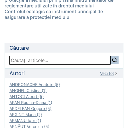
protecție a mediului prin prisma instrumentelor de
reglementare utilizate în dreptul mediului
Controlul ecologic ca instrument principal de
asigurare a protecției mediului
Căutare
Autori
Vezi tot
ANDRONACHE Anatolie (5)
ANGHEL Cristina (1)
ANTOCI Albert (5)
APAN Rodica-Diana (1)
ARDELEAN Grigore (5)
ARGINT Maria (2)
ARMANU Igor (1)
ARNĂUT Veronica (5)