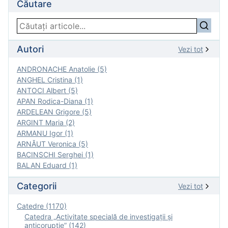
Căutare
Autori
Vezi tot
ANDRONACHE Anatolie (5)
ANGHEL Cristina (1)
ANTOCI Albert (5)
APAN Rodica-Diana (1)
ARDELEAN Grigore (5)
ARGINT Maria (2)
ARMANU Igor (1)
ARNĂUT Veronica (5)
BACINSCHI Serghei (1)
BALAN Eduard (1)
Categorii
Vezi tot
Catedre (1170)
Catedra „Activitate specială de investigaţii şi
anticorupție” (142)