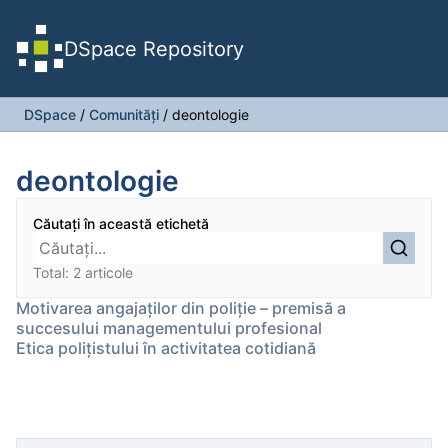
DSpace Repository
DSpace
/
Comunități
/
deontologie
deontologie
Căutați în această etichetă
Total: 2 articole
Motivarea angajaţilor din poliţie – premisă a
succesului managementului profesional
Etica polițistului în activitatea cotidiană