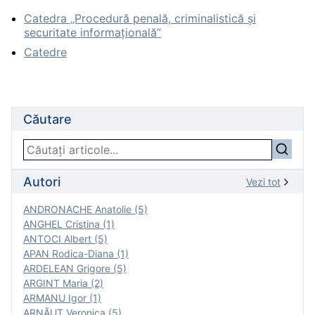
Catedra „Procedură penală, criminalistică și
securitate informațională”
Catedre
Căutare
Autori
Vezi tot
ANDRONACHE Anatolie (5)
ANGHEL Cristina (1)
ANTOCI Albert (5)
APAN Rodica-Diana (1)
ARDELEAN Grigore (5)
ARGINT Maria (2)
ARMANU Igor (1)
ARNĂUT Veronica (5)