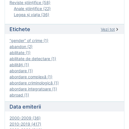
Reviste ştiinţifice (58)
Anale ştiinţifice (22)
Legea şi viaţa (36)
Etichete
Vezi tot
“gender” of crime (1)
abandon (2)
abilitate (1)
abilitate de detectare (1)
abilităţi (1)
abordare (1)
abordare complexă (1)
abordare criminologică (1)
abordare integratoare (1)
abroad (1)
Data emiterii
2000-2009 (36)
2010-2019 (417)