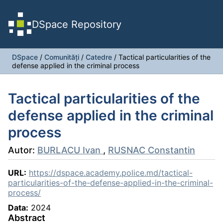
DSpace Repository
DSpace
/
Comunități
/
Catedre
/
Tactical particularities of the
defense applied in the criminal process
Tactical particularities of the
defense applied in the criminal
process
Autor:
BURLACU Ivan
,
RUSNAC Constantin
URL:
https://dspace.academy.police.md/tactical-
particularities-of-the-defense-applied-in-the-criminal-
process/
Data:
2024
Abstract