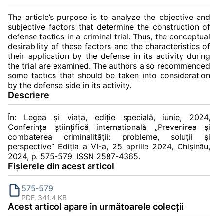
The article’s purpose is to analyze the objective and
subjective factors that determine the construction of
defense tactics in a criminal trial. Thus, the conceptual
desirability of these factors and the characteristics of
their application by the defense in its activity during
the trial are examined. The authors also recommended
some tactics that should be taken into consideration
by the defense side in its activity.
Descriere
În: Legea și viața, ediție specială, iunie, 2024,
Conferinţa ştiinţifică internatională „Prevenirea şi
combaterea criminalităţii: probleme, soluţii şi
perspective” Ediția a VI-a, 25 aprilie 2024, Chișinău,
2024, p. 575-579. ISSN 2587-4365.
Fișierele din acest articol
575-579
PDF, 341.4 KB
Acest articol apare în următoarele colecții