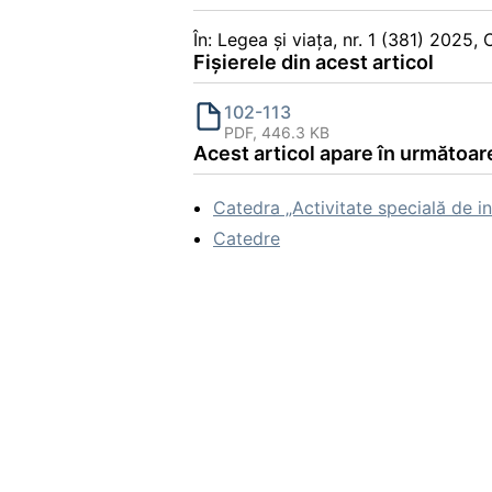
În: Legea și viața, nr. 1 (381) 2025
Fișierele din acest articol
102-113
PDF, 446.3 KB
Acest articol apare în următoare
Catedra „Activitate specială de inv
Catedre