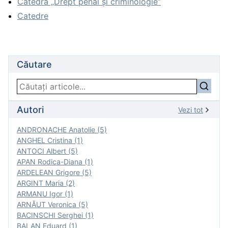
Catedra „Drept penal și criminologie”
Catedre
Căutare
Autori
Vezi tot
ANDRONACHE Anatolie (5)
ANGHEL Cristina (1)
ANTOCI Albert (5)
APAN Rodica-Diana (1)
ARDELEAN Grigore (5)
ARGINT Maria (2)
ARMANU Igor (1)
ARNĂUT Veronica (5)
BACINSCHI Serghei (1)
BALAN Eduard (1)