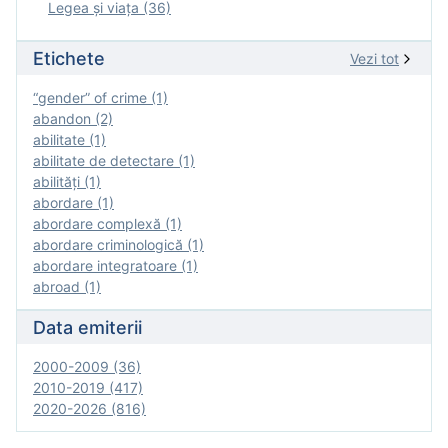
Legea şi viaţa (36)
Etichete
Vezi tot
“gender” of crime (1)
abandon (2)
abilitate (1)
abilitate de detectare (1)
abilităţi (1)
abordare (1)
abordare complexă (1)
abordare criminologică (1)
abordare integratoare (1)
abroad (1)
Data emiterii
2000-2009 (36)
2010-2019 (417)
2020-2026 (816)