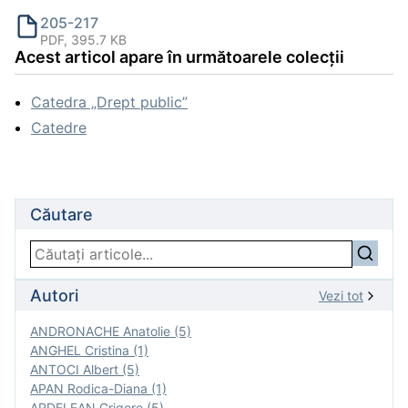
205-217
PDF, 395.7 KB
Acest articol apare în următoarele colecții
Catedra „Drept public”
Catedre
Căutare
Autori
Vezi tot
ANDRONACHE Anatolie (5)
ANGHEL Cristina (1)
ANTOCI Albert (5)
APAN Rodica-Diana (1)
ARDELEAN Grigore (5)