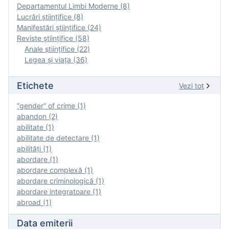
Departamentul Limbi Moderne (8)
Lucrări științifice (8)
Manifestări ştiinţifice (24)
Reviste ştiinţifice (58)
Anale ştiinţifice (22)
Legea şi viaţa (36)
Etichete
Vezi tot
“gender” of crime (1)
abandon (2)
abilitate (1)
abilitate de detectare (1)
abilităţi (1)
abordare (1)
abordare complexă (1)
abordare criminologică (1)
abordare integratoare (1)
abroad (1)
Data emiterii