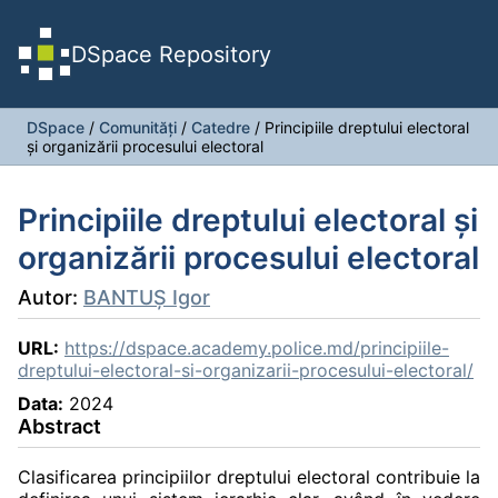
DSpace Repository
DSpace
/
Comunități
/
Catedre
/
Principiile dreptului electoral
și organizării procesului electoral
Principiile dreptului electoral și
organizării procesului electoral
Autor:
BANTUŞ Igor
URL:
https://dspace.academy.police.md/principiile-
dreptului-electoral-si-organizarii-procesului-electoral/
Data:
2024
Abstract
Clasificarea principiilor dreptului electoral contribuie la