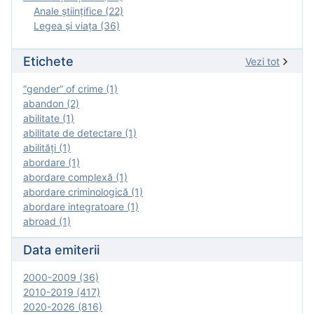
Anale ştiinţifice (22)
Legea şi viaţa (36)
Etichete
Vezi tot
“gender” of crime (1)
abandon (2)
abilitate (1)
abilitate de detectare (1)
abilităţi (1)
abordare (1)
abordare complexă (1)
abordare criminologică (1)
abordare integratoare (1)
abroad (1)
Data emiterii
2000-2009 (36)
2010-2019 (417)
2020-2026 (816)