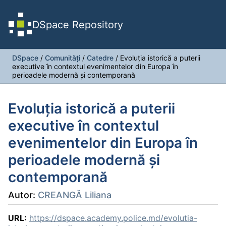
DSpace Repository
DSpace
/
Comunități
/
Catedre
/
Evoluția istorică a puterii
executive în contextul evenimentelor din Europa în
perioadele modernă și contemporană
Evoluția istorică a puterii
executive în contextul
evenimentelor din Europa în
perioadele modernă și
contemporană
Autor:
CREANGĂ Liliana
URL:
https://dspace.academy.police.md/evolutia-