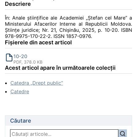
Descriere
În: Anale ştiinţifice ale Academiei „Ştefan cel Mare” a
Ministerului Afacerilor Interne al Republicii Moldova.
Știinţe juridice; Nr. 21, Chişinău, 2025, p. 10-20. ISBN
978-9975-170-22-2. ISSN 1857-0976.
Fișierele din acest articol
10-20
PDF, 378.0 KB
Acest articol apare în următoarele colecții
Catedra „Drept public”
Catedre
Căutare