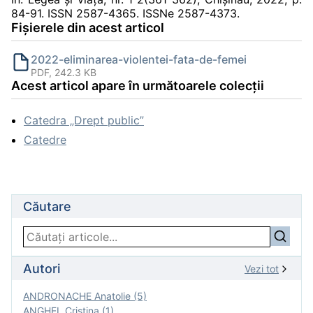
84-91. ISSN 2587-4365. ISSNe 2587-4373.
Fișierele din acest articol
2022-eliminarea-violentei-fata-de-femei
PDF, 242.3 KB
Acest articol apare în următoarele colecții
Catedra „Drept public”
Catedre
Căutare
Autori
Vezi tot
ANDRONACHE Anatolie (5)
ANGHEL Cristina (1)