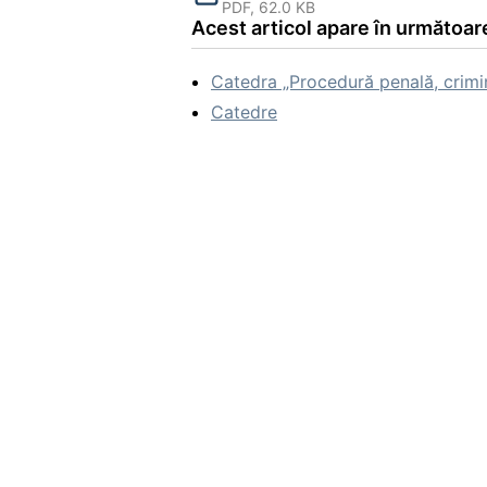
PDF, 62.0 KB
Acest articol apare în următoare
Catedra „Procedură penală, crimina
Catedre