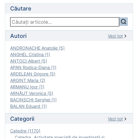
Căutare
Autori
Vezi tot
ANDRONACHE Anatolie (5)
ANGHEL Cristina (1)
ANTOCI Albert (5)
APAN Rodica-Diana (1)
ARDELEAN Grigore (5)
ARGINT Maria (2)
ARMANU Igor (1)
ARNĂUT Veronica (5)
BACINSCHI Serghei (1)
BALAN Eduard (1)
Categorii
Vezi tot
Catedre (1170)
Catedra „Activitate specială de investigaţii şi