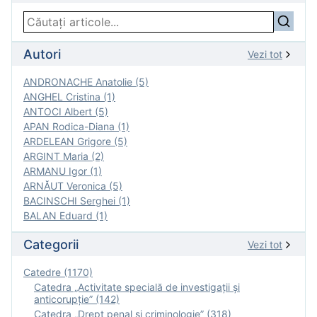
Autori
Vezi tot
ANDRONACHE Anatolie (5)
ANGHEL Cristina (1)
ANTOCI Albert (5)
APAN Rodica-Diana (1)
ARDELEAN Grigore (5)
ARGINT Maria (2)
ARMANU Igor (1)
ARNĂUT Veronica (5)
BACINSCHI Serghei (1)
BALAN Eduard (1)
Categorii
Vezi tot
Catedre (1170)
Catedra „Activitate specială de investigaţii şi
anticorupție” (142)
Catedra „Drept penal și criminologie” (318)