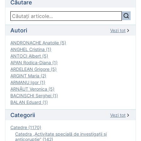
Căutare
Autori
Vezi tot
ANDRONACHE Anatolie (5)
ANGHEL Cristina (1)
ANTOCI Albert (5)
APAN Rodica-Diana (1)
ARDELEAN Grigore (5)
ARGINT Maria (2)
ARMANU Igor (1)
ARNĂUT Veronica (5)
BACINSCHI Serghei (1)
BALAN Eduard (1)
Categorii
Vezi tot
Catedre (1170)
Catedra „Activitate specială de investigaţii şi
anticorupție” (142)