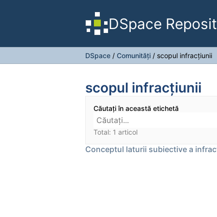
DSpace Reposit
DSpace
/
Comunități
/
scopul infracţiunii
scopul infracţiunii
Căutați în această etichetă
Total: 1 articol
Conceptul laturii subiective a infrac