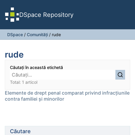
DSpace Repository
DSpace
/
Comunități
/
rude
rude
Căutați în această etichetă
Total: 1 articol
Elemente de drept penal comparat privind infracţiunile
contra familiei şi minorilor
Căutare