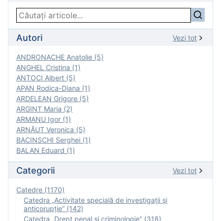
Autori
Vezi tot
ANDRONACHE Anatolie (5)
ANGHEL Cristina (1)
ANTOCI Albert (5)
APAN Rodica-Diana (1)
ARDELEAN Grigore (5)
ARGINT Maria (2)
ARMANU Igor (1)
ARNĂUT Veronica (5)
BACINSCHI Serghei (1)
BALAN Eduard (1)
Categorii
Vezi tot
Catedre (1170)
Catedra „Activitate specială de investigaţii şi
anticorupție” (142)
Catedra „Drept penal și criminologie” (318)